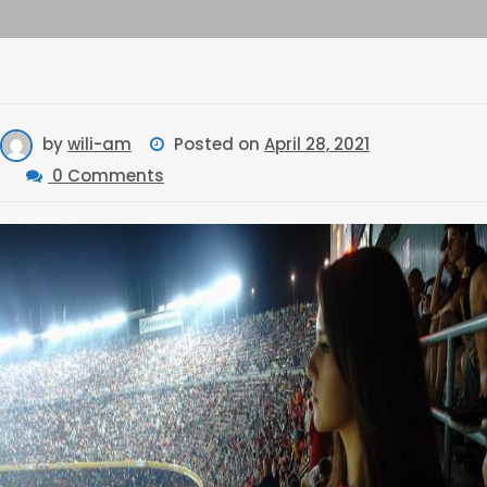
Pragmatic
Play
by
wili-am
Posted on
April 28, 2021
Kingkong
0 Comments