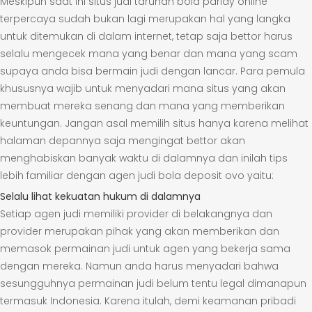
Meskipun saat ini situs judi taruhan bola parlay online
terpercaya sudah bukan lagi merupakan hal yang langka
untuk ditemukan di dalam internet, tetap saja bettor harus
selalu mengecek mana yang benar dan mana yang scam
supaya anda bisa bermain judi dengan lancar. Para pemula
khususnya wajib untuk menyadari mana situs yang akan
membuat mereka senang dan mana yang memberikan
keuntungan. Jangan asal memilih situs hanya karena melihat
halaman depannya saja mengingat bettor akan
menghabiskan banyak waktu di dalamnya dan inilah tips
lebih familiar dengan agen judi bola deposit ovo yaitu:
Selalu lihat kekuatan hukum di dalamnya
Setiap agen judi memiliki provider di belakangnya dan
provider merupakan pihak yang akan memberikan dan
memasok permainan judi untuk agen yang bekerja sama
dengan mereka. Namun anda harus menyadari bahwa
sesungguhnya permainan judi belum tentu legal dimanapun
termasuk Indonesia. Karena itulah, demi keamanan pribadi