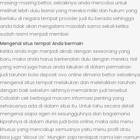
masing-masing bettor, sebaiknya anda mencoba untuk
melihat lebih dulu lisensi yang mereka miliki dan hukum yang
berlaku di negara tempat provider judi itu berada sehingga
anda tidak akan mengalami masalah sama sekali ketika
sudah resmi menjadi member.
Mengenal situs tempat Anda bermain
Ketika anda ingin menjadi akrab dengan seseorang yang
baru, maka anda harus berkenalan dulu dengan mereka. Hal
yang sama juga harus anda lakukan di dalam permainan
judi taruhan bola deposit ovo online dimana bettor sebaiknya
mengenal situs tempat melakukan dan meletakkan taruhan
dengan baik sebelum akhirnya memainkan judi tersebut.
Cobalah cek berbagai macam informasi penting yang
seharusnya ada di dalam situs itu. Untuk tahu secara detail
mengenai siapa agen ini sesungguhnya dan bagaimana
kiprahnya di dalam dunia judi bola online, maka ada menu
khusus yang mencakup semuanya yaitu menu profil atau
bisa juga “About Us”. Mungkin saja terdapat nama lain namun