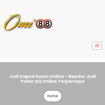
content
Situs Judi
Slot Online
Judi Capsa Susun Online – Bandar Judi
Terpercaya
Poker QQ Online Terpercaya
Home