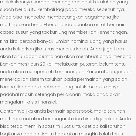
melakukannya sampai menang dan hasil kekalahan yang
sudah berlalu itu kembali lagi pada mereka sepenuhnya.
Anda bisa mencoba membayangkan bagaimana jika
martingale ini benar-benar anda gunakan untuk bermain
capsa susun yang tak kunjung memberikan kemenangan.
Kira-kira, berapa banyak jumlah nominal uang yang harus
anda keluarkan jika terus menerus kalah. Anda juga tidak
akan tahu kapan permainan akan membuat anda menang.
Bahkan meskipun 20 kali melakukan putaran, belum tentu
anda akan memperoleh kemenangan. Karena itulah, jangan
menerapkan sistem taruhan pada permainan yang salah
karena jika anda kehabisan uang untuk melakukannya
padahal masih setengah perjalanan, maka anda akan
mengalami krisis finansial.
Contohnya jika anda bermain sportsbook, maka taruhan
martingale ini akan berpengaruh dan bisa digunakan. Anda
bisa tetap memilih satu tim kuat untuk setiap kali taruhan.
Logikanya adalah tim itu tidak akan mungkin kalah terus