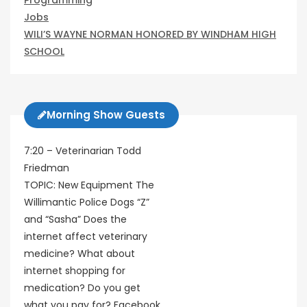
Programming
Jobs
WILI’S WAYNE NORMAN HONORED BY WINDHAM HIGH
SCHOOL
Morning Show Guests
7:20 – Veterinarian Todd
Friedman
TOPIC: New Equipment The
Willimantic Police Dogs “Z”
and “Sasha” Does the
internet affect veterinary
medicine? What about
internet shopping for
medication? Do you get
what you pay for? Facebook