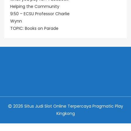
Helping the Community
9:50 – ECSU Professor Charlie
Wynn
TOPIC: Books on Parade
2026 Situs Judi Slot Online Terpercaya Pragmatic Play
Kingkong