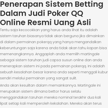
Penerapan Sistem Betting
Dalam Judi Poker QQ
Online Resmi Uang Asli
Tentu saja kecocokkan yang harus anda lihat itu adalah
sistem taruhan biasanya tidak akan berguna jika dimainkan
di dalam permainan pokerqq yang hanya mengandalkan
keberuntungan saja karena anda tidak akan tahu kapan bisa
memenangkannya. Anggaplah anda memilih martingale
sebagai sistem taruhan judi capsa susun online dan anda
menerapkan sistem ini pada permainan pokerqq. Ini adalah
sebuah kesalahan besar karena anda seperti menggali kubur
sendiri melalui permainan yang sangat sulit.
Anda akan kesulitan dalam memainkannya. Martingale ini
merupakan sistem dimana bettor harus selalu
menggandakan taruhan mereka nominal terakhir dua kali
lipat setiap kali memperoleh kekalahan. Mereka akan terus