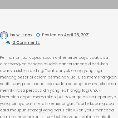
Pragmatic
Play
by
wili-am
Posted on
April 28, 2021
Kingkong
0 Comments
Permainan judi capsa susun online terpercaya tidak bisa
dimenangkan dengan mudah dan terkadang diperlukan
adanya sistem betting. Tidak banyak orang yang ingin
menang besar di dalam permainan judi. Bisa memenangkan
sedikit uang dari usaha saja sudah senang dan mereka bisa
memiliki rasa percaya diri yang lebih tinggi lagi untuk
kemudian dapat memainkan judi poker qq online terpercaya
yang lainnya dan meraih kemenangan. Tapi terkadang ada
cara maupun strategi yang harus dilakukan yaitu mencoba
untuk menggunakan sistem betting yang saat ini menjadi