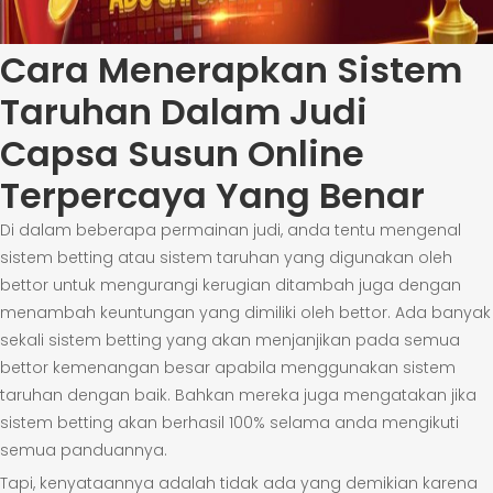
Cara Menerapkan Sistem
Taruhan Dalam Judi
Capsa Susun Online
Terpercaya Yang Benar
Di dalam beberapa permainan judi, anda tentu mengenal
sistem betting atau sistem taruhan yang digunakan oleh
bettor untuk mengurangi kerugian ditambah juga dengan
menambah keuntungan yang dimiliki oleh bettor. Ada banyak
sekali sistem betting yang akan menjanjikan pada semua
bettor kemenangan besar apabila menggunakan sistem
taruhan dengan baik. Bahkan mereka juga mengatakan jika
sistem betting akan berhasil 100% selama anda mengikuti
semua panduannya.
Tapi, kenyataannya adalah tidak ada yang demikian karena